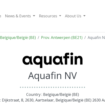
e
News & Events
Resources
About Us
Belgique/België (BE)
Prov. Antwerpen (BE21)
Aquafin 
Aquafin NV
Country : Belgique/België (BE)
: Dijkstraat, 8, 2630, Aartselaar, Belgique/België (BE) 2630 A