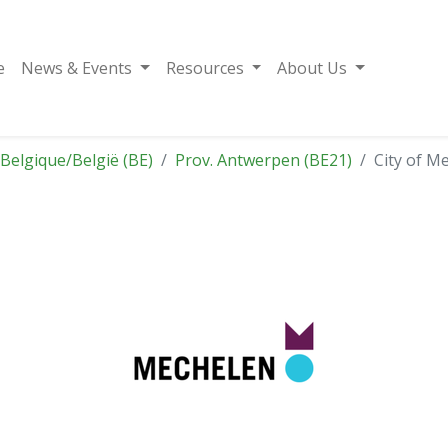
e
News & Events
Resources
About Us
Belgique/België (BE)
Prov. Antwerpen (BE21)
City of M