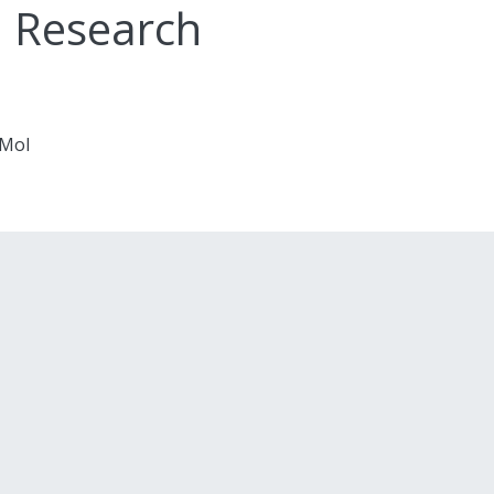
l Research
 Mol