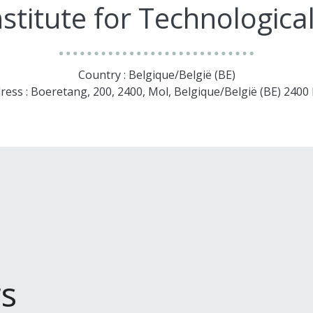
nstitute for Technologica
Country : Belgique/België (BE)
ress : Boeretang, 200, 2400, Mol, Belgique/België (BE) 2400
s