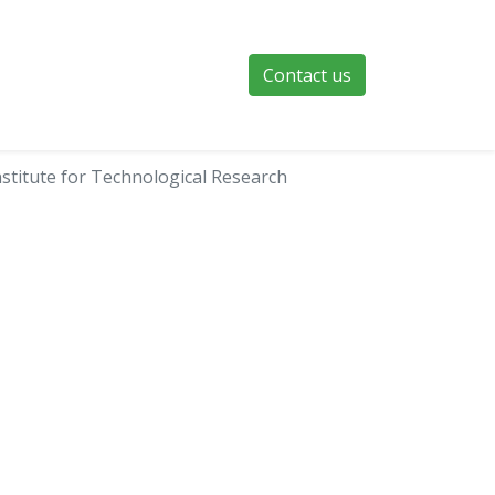
Contact us
nstitute for Technological Research