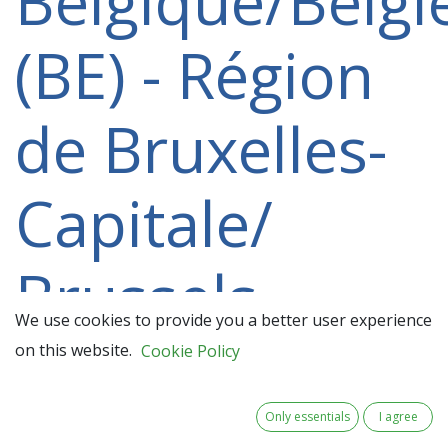
Belgique/Belgi
(BE) - Région
de Bruxelles-
Capitale/
Brussels
We use cookies to provide you a better user experience
Hoofdstedelijk
on this website.
Cookie Policy
Gewest (BE10)
Only essentials
I agree