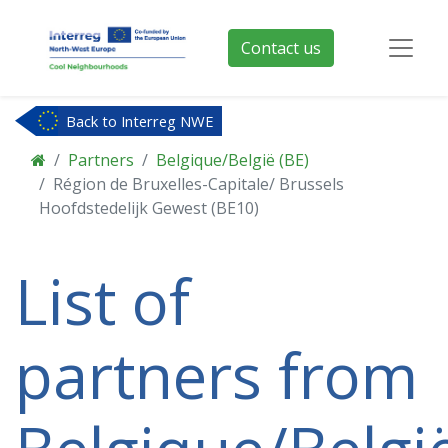
Contact us
Back to Interreg NWE
Partners
Belgique/België (BE)
Région de Bruxelles-Capitale/ Brussels
Hoofdstedelijk Gewest (BE10)
List of
partners from